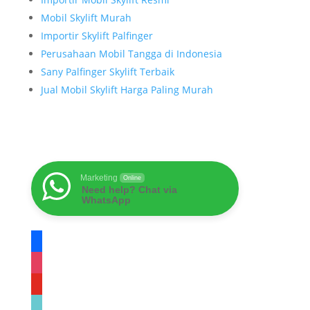
Mobil Skylift Murah
Importir Skylift Palfinger
Perusahaan Mobil Tangga di Indonesia
Sany Palfinger Skylift Terbaik
Jual Mobil Skylift Harga Paling Murah
Marketing
Online
Need help? Chat via
WhatsApp
facebook
instagram
youtube
tiktok