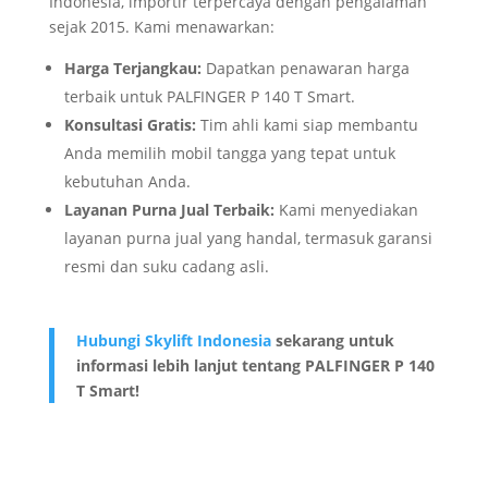
Indonesia, importir terpercaya dengan pengalaman
sejak 2015. Kami menawarkan:
Harga Terjangkau:
Dapatkan penawaran harga
terbaik untuk PALFINGER P 140 T Smart.
Konsultasi Gratis:
Tim ahli kami siap membantu
Anda memilih mobil tangga yang tepat untuk
kebutuhan Anda.
Layanan Purna Jual Terbaik:
Kami menyediakan
layanan purna jual yang handal, termasuk garansi
resmi dan suku cadang asli.
Hubungi Skylift Indonesia
sekarang untuk
informasi lebih lanjut tentang PALFINGER P 140
T Smart!