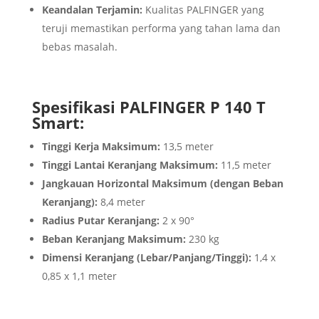
Keandalan Terjamin:
Kualitas PALFINGER yang
teruji memastikan performa yang tahan lama dan
bebas masalah.
Spesifikasi PALFINGER P 140 T
Smart:
Tinggi Kerja Maksimum:
13,5 meter
Tinggi Lantai Keranjang Maksimum:
11,5 meter
Jangkauan Horizontal Maksimum (dengan Beban
Keranjang):
8,4 meter
Radius Putar Keranjang:
2 x 90°
Beban Keranjang Maksimum:
230 kg
Dimensi Keranjang (Lebar/Panjang/Tinggi):
1,4 x
0,85 x 1,1 meter