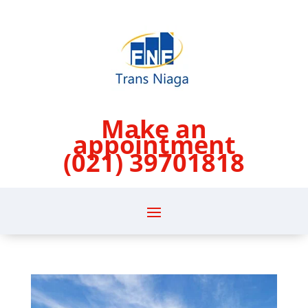
Make an
appointment
(021) 39701818